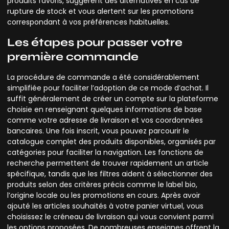
produits favoris, suggèrent des alternatives en cas de
rupture de stock et vous alertent sur les promotions
correspondant à vos préférences habituelles.
Les étapes pour passer votre
première commande
La procédure de commande a été considérablement
simplifiée pour faciliter l’adoption de ce mode d’achat. Il
suffit généralement de créer un compte sur la plateforme
choisie en renseignant quelques informations de base
comme votre adresse de livraison et vos coordonnées
bancaires. Une fois inscrit, vous pouvez parcourir le
catalogue complet des produits disponibles, organisés par
catégories pour faciliter la navigation. Les fonctions de
recherche permettent de trouver rapidement un article
spécifique, tandis que les filtres aident à sélectionner des
produits selon des critères précis comme le label bio,
l’origine locale ou les promotions en cours. Après avoir
ajouté les articles souhaités à votre panier virtuel, vous
choisissez le créneau de livraison qui vous convient parmi
les options proposées. De nombreuses enseignes offrent la