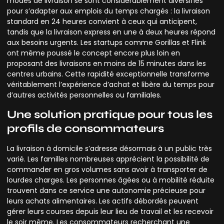
modes de livraison se sont considérablement diversifiés
pour s’adapter aux emplois du temps chargés : la livraison
standard en 24 heures convient à ceux qui anticipent,
tandis que la livraison express en une à deux heures répond
aux besoins urgents. Les startups comme Gorillas et Flink
ont même poussé le concept encore plus loin en
proposant des livraisons en moins de 15 minutes dans les
centres urbains. Cette rapidité exceptionnelle transforme
véritablement l’expérience d’achat et libère du temps pour
d’autres activités personnelles ou familiales.
Une solution pratique pour tous les
profils de consommateurs
La livraison à domicile s’adresse désormais à un public très
varié. Les familles nombreuses apprécient la possibilité de
commander en gros volumes sans avoir à transporter de
lourdes charges. Les personnes âgées ou à mobilité réduite
trouvent dans ce service une autonomie précieuse pour
leurs achats alimentaires. Les actifs débordés peuvent
gérer leurs courses depuis leur lieu de travail et les recevoir
le soir même. Les consommateurs recherchant une