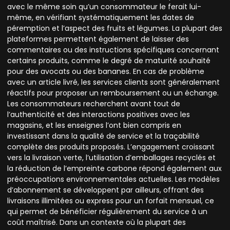
avec le même soin qu’un consommateur le ferait lui-
même, en vérifiant systématiquement les dates de
péremption et l’aspect des fruits et légumes. La plupart des
plateformes permettent également de laisser des
commentaires ou des instructions spécifiques concernant
certains produits, comme le degré de maturité souhaité
pour des avocats ou des bananes. En cas de problème
avec un article livré, les services clients sont généralement
réactifs pour proposer un remboursement ou un échange.
Les consommateurs recherchent avant tout de
l’authenticité et des interactions positives avec les
magasins, et les enseignes l’ont bien compris en
investissant dans la qualité de service et la traçabilité
complète des produits proposés. L’engagement croissant
vers la livraison verte, l’utilisation d’emballages recyclés et
la réduction de l’empreinte carbone répond également aux
préoccupations environnementales actuelles. Les modèles
d’abonnement se développent par ailleurs, offrant des
livraisons illimitées ou express pour un forfait mensuel, ce
qui permet de bénéficier régulièrement du service à un
coût maîtrisé. Dans un contexte où la plupart des