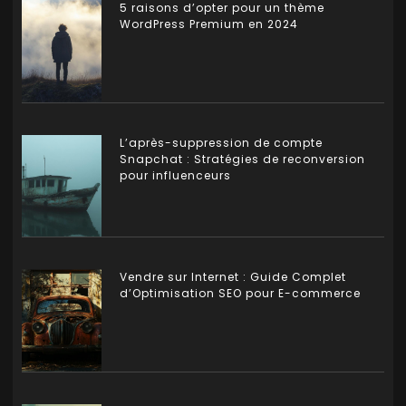
5 raisons d’opter pour un thème
WordPress Premium en 2024
L’après-suppression de compte
Snapchat : Stratégies de reconversion
pour influenceurs
Vendre sur Internet : Guide Complet
d’Optimisation SEO pour E-commerce